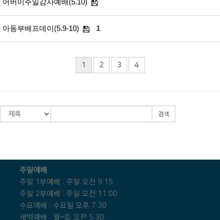
어버이주일감사예배(5.10)
아동부베프데이(5.9-10)
1
1
2
3
4
검색
주일예배
주일 1부예배 : 주일 오전 9:15
주일 2부예배 : 주일 오전 11:00
수요예배 : 수요일 오후 7:30
새벽예배 : 월~토 오전 5:30