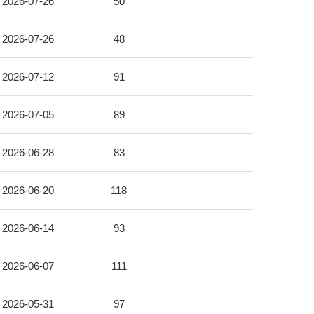
2026-07-26
50
2026-07-26
48
2026-07-12
91
2026-07-05
89
2026-06-28
83
2026-06-20
118
2026-06-14
93
2026-06-07
111
2026-05-31
97