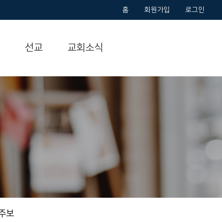
홈
회원가입
로그인
선교
교회소식
주보