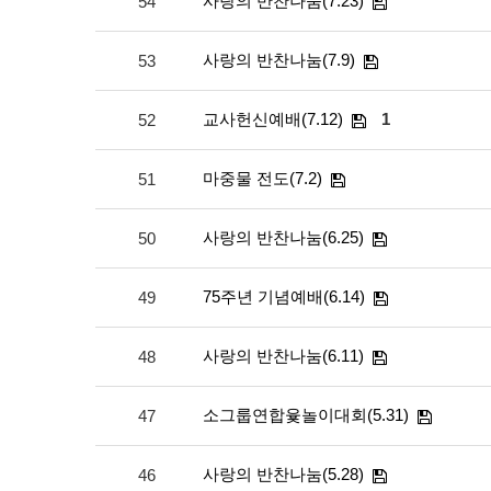
사랑의 반찬나눔(7.23)
54
사랑의 반찬나눔(7.9)
53
교사헌신예배(7.12)
1
52
마중물 전도(7.2)
51
사랑의 반찬나눔(6.25)
50
75주년 기념예배(6.14)
49
사랑의 반찬나눔(6.11)
48
소그룹연합윷놀이대회(5.31)
47
사랑의 반찬나눔(5.28)
46