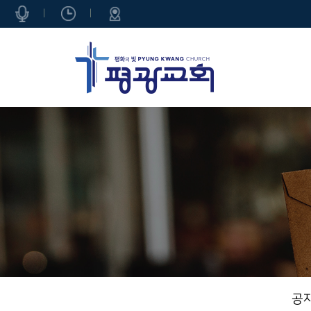
|
|
공