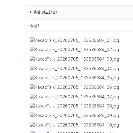
마중물 전도(7.2)
엄정희