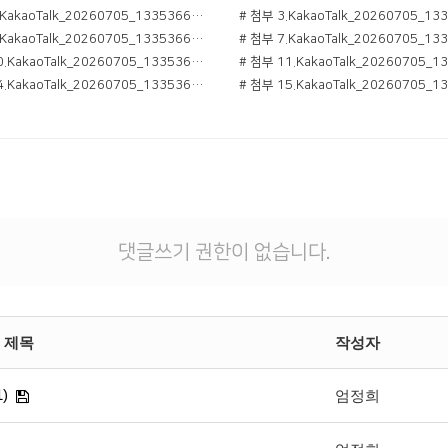
# 첨부 2.KakaoTalk_20260705_133536684_02.jpg
# 첨부 6.KakaoTalk_20260705_133536684_06.jpg
# 첨부 10.KakaoTalk_20260705_133536684_10.jpg
# 첨부 14.KakaoTalk_20260705_133536684_14.jpg
댓글쓰기 권한이 없습니다.
제목
작성자
)
엄정희