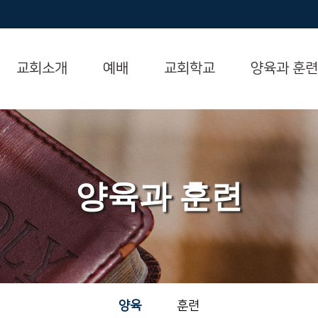
교회소개
예배
교회학교
양육과 훈련
양육과 훈련
양육
훈련