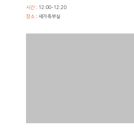
시간
: 12:00-12:20
장소
: 새가족부실