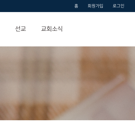
홈
회원가입
로그인
선교
교회소식