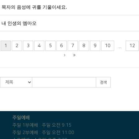
목자의 음성에 귀를 기울이세요.
내 인생의 엠마오
1
2
3
4
5
6
7
8
9
10
12
...
검색
주일예배
주일 1부예배 : 주일 오전 9:15
주일 2부예배 : 주일 오전 11:00