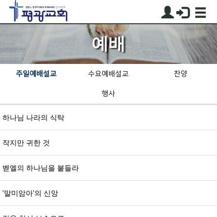
예배
주일예배설교
수요예배설교
찬양
행사
하나님 나라의 식탁
작지만 귀한 것
벧엘의 하나님을 붙들라
'말미암아'의 신앙