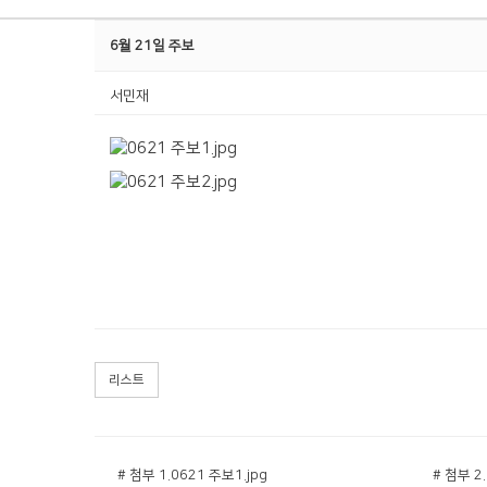
6월 21일 주보
서민재
리스트
# 첨부 1.0621 주보1.jpg
# 첨부 2