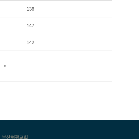
136
147
142
부산평광교회