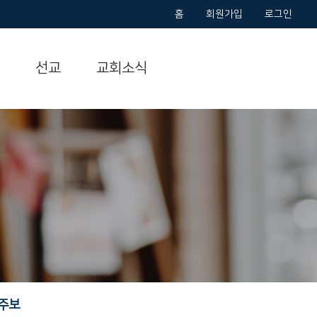
홈
회원가입
로그인
선교
교회소식
주보