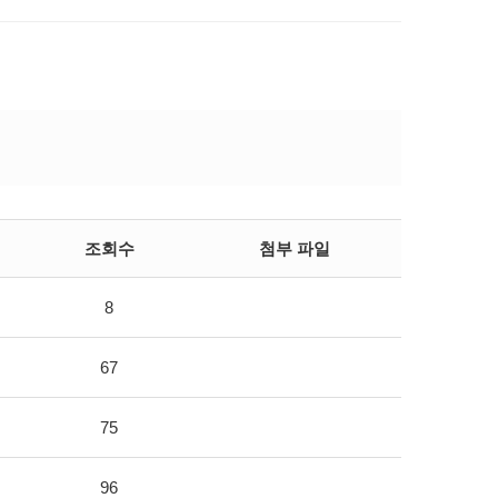
조회수
첨부 파일
8
67
75
96