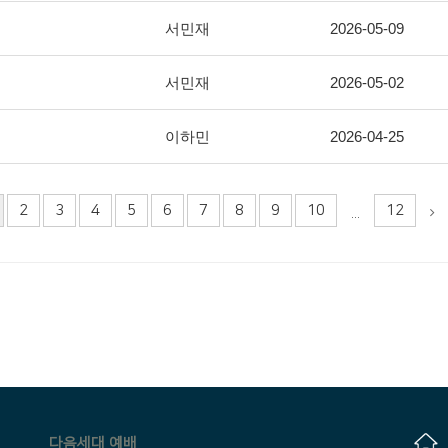
서민재
2026-05-09
서민재
2026-05-02
이하민
2026-04-25
2
3
4
5
6
7
8
9
10
12
...
다음세대 예배