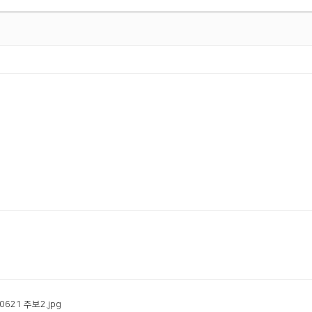
.0621 주보2.jpg