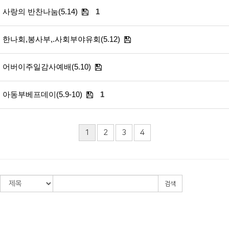
사랑의 반찬나눔(5.14)
1
한나회,봉사부,.사회부야유회(5.12)
어버이주일감사예배(5.10)
아동부베프데이(5.9-10)
1
1
2
3
4
검색