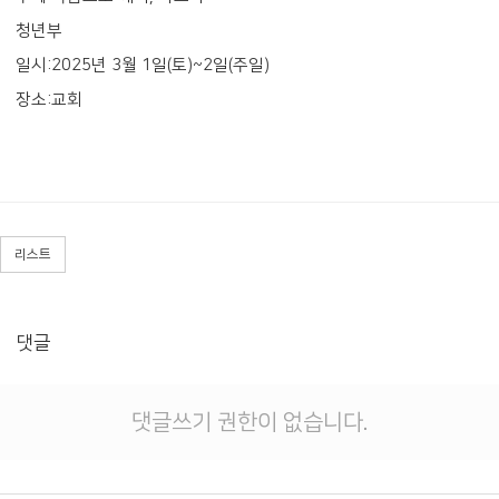
청년부
일시:2025년 3월 1일(토)~2일(주일)
장소:교회
리스트
댓글
댓글쓰기 권한이 없습니다.