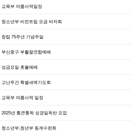
교육부 여름사역일정
청소년부 비전트립 모금 바자회
창립 75주년 기념주일
부산중구 부활절연합예배
성금요일 촛불예배
고난주간 특별새벽기도회
교육부 여름사역 일정
2025년 통큰통독 성경일독반 모집
청소년부,청년부 동계수련회