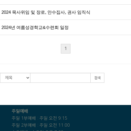
2024 목사위임 및 장로, 안수집사, 권사 임직식
2024년 여름성경학교&수련회 일정
1
검색
주일예배
주일 1부예배 : 주일 오전 9:15
주일 2부예배 : 주일 오전 11:00